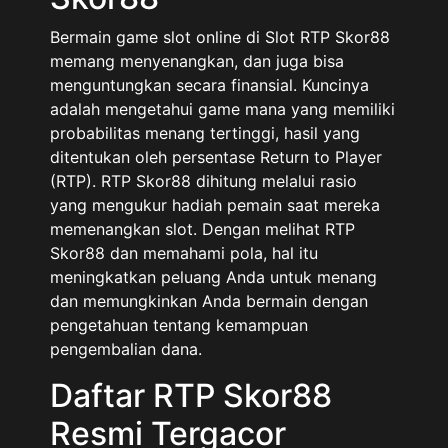
Bermain game slot online di Slot RTP Skor88
memang menyenangkan, dan juga bisa
menguntungkan secara finansial. Kuncinya
adalah mengetahui game mana yang memiliki
probabilitas menang tertinggi, hasil yang
ditentukan oleh persentase Return to Player
(RTP). RTP Skor88 dihitung melalui rasio
yang mengukur hadiah pemain saat mereka
memenangkan slot. Dengan melihat RTP
Skor88 dan memahami pola, hal itu
meningkatkan peluang Anda untuk menang
dan memungkinkan Anda bermain dengan
pengetahuan tentang kemampuan
pengembalian dana.
Daftar RTP Skor88
Resmi Tergacor