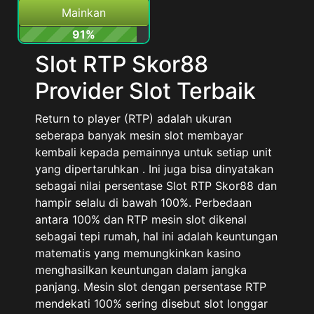
Mainkan
91%
Slot RTP Skor88
Provider Slot Terbaik
Return to player (RTP) adalah ukuran
seberapa banyak mesin slot membayar
kembali kepada pemainnya untuk setiap unit
yang dipertaruhkan . Ini juga bisa dinyatakan
sebagai nilai persentase Slot RTP Skor88 dan
hampir selalu di bawah 100%. Perbedaan
antara 100% dan RTP mesin slot dikenal
sebagai tepi rumah, hal ini adalah keuntungan
matematis yang memungkinkan kasino
menghasilkan keuntungan dalam jangka
panjang. Mesin slot dengan persentase RTP
mendekati 100% sering disebut slot longgar