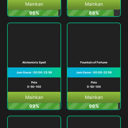
Mainkan
Mainkan
96%
88%
Alchemists Spell
Fountain of Fortune
Jam Gacor : 00:00-23:59
Jam Gacor : 00:00-23:59
Pola
Pola
0-50-100
0-50-100
Mainkan
Mainkan
99%
96%