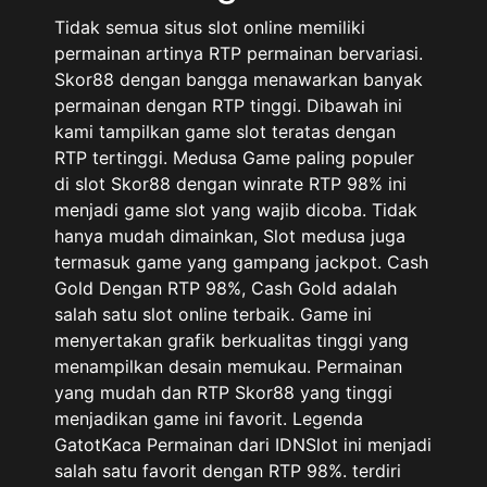
Tidak semua situs slot online memiliki
permainan artinya RTP permainan bervariasi.
Skor88 dengan bangga menawarkan banyak
permainan dengan RTP tinggi. Dibawah ini
kami tampilkan game slot teratas dengan
RTP tertinggi. Medusa Game paling populer
di slot Skor88 dengan winrate RTP 98% ini
menjadi game slot yang wajib dicoba. Tidak
hanya mudah dimainkan, Slot medusa juga
termasuk game yang gampang jackpot. Cash
Gold Dengan RTP 98%, Cash Gold adalah
salah satu slot online terbaik. Game ini
menyertakan grafik berkualitas tinggi yang
menampilkan desain memukau. Permainan
yang mudah dan RTP Skor88 yang tinggi
menjadikan game ini favorit. Legenda
GatotKaca Permainan dari IDNSlot ini menjadi
salah satu favorit dengan RTP 98%. terdiri