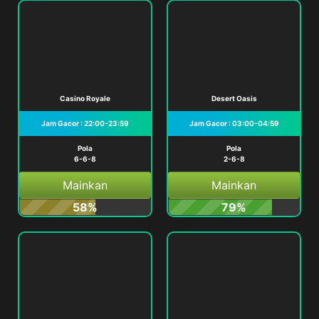
Casino Royale
Desert Oasis
Jam Gacor : 22:00-23:59
Jam Gacor : 03:00-04:59
Pola
Pola
6-6-8
2-6-8
Mainkan
Mainkan
58%
79%