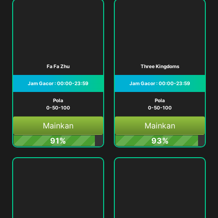
Fa Fa Zhu
Three Kingdoms
Jam Gacor : 00:00-23:59
Jam Gacor : 00:00-23:59
Pola
Pola
0-50-100
0-50-100
Mainkan
Mainkan
91%
93%