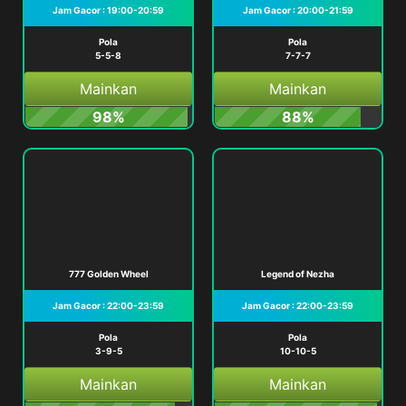
Jam Gacor : 19:00-20:59
Jam Gacor : 20:00-21:59
Pola
Pola
5-5-8
7-7-7
Mainkan
Mainkan
98%
88%
777 Golden Wheel
Legend of Nezha
Jam Gacor : 22:00-23:59
Jam Gacor : 22:00-23:59
Pola
Pola
3-9-5
10-10-5
Mainkan
Mainkan