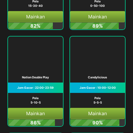
Pola
Pola
15-30-40
0-50-100
Mainkan
Mainkan
82%
89%
Nation Double Play
Candylicious
Jam Gacor : 22:00-23:59
Jam Gacor : 10:00-12:00
Pola
Pola
5-10-5
5-5-5
Mainkan
Mainkan
86%
90%