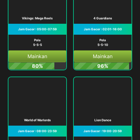
Vikings: Mega Reels
4 Guardians
Jam Gacor : 05:00-07:59
Jam Gacor : 02:01-16:00
Pola
Pola
5-5-5
5-5-10
Mainkan
Mainkan
80%
96%
World of Warlords
Lion Dance
Jam Gacor : 08:00-23:59
Jam Gacor : 19:00-20:59