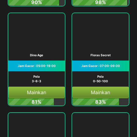
90%
98%
Dino Age
Floras Secret
Jam Gacor : 05:00-19:00
Jam Gacor : 07:00-09:00
Pola
Pola
3-6-3
0-50-100
Mainkan
Mainkan
81%
83%