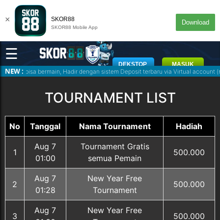
×
SKOR88
Download
SKOR88 Mobile App
☰
DEKSTOP
MASUK
NEW :
a sudah bisa bermain, Hadir dengan sistem Deposit terbaru via Virtual acco
TOURNAMENT LIST
No
Tanggal
Nama Tournament
Hadiah
Aug 7
Tournament Gratis
1
500.000
01:00
semua Pemain
Aug 7
New Year Free
2
500.000
01:28
Tournament
Aug 7
New Year Free
3
500.000