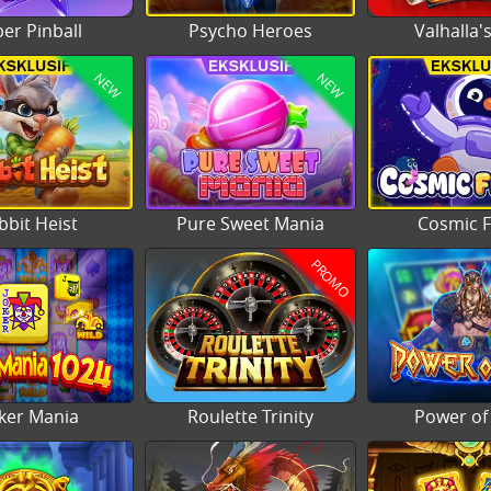
er Pinball
Psycho Heroes
Valhalla'
NEW
NEW
bbit Heist
Pure Sweet Mania
Cosmic F
PROMO
ker Mania
Roulette Trinity
Power of