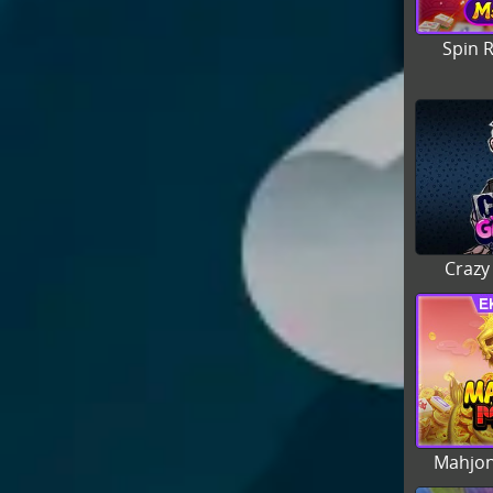
Spin 
Crazy 
Mahjon