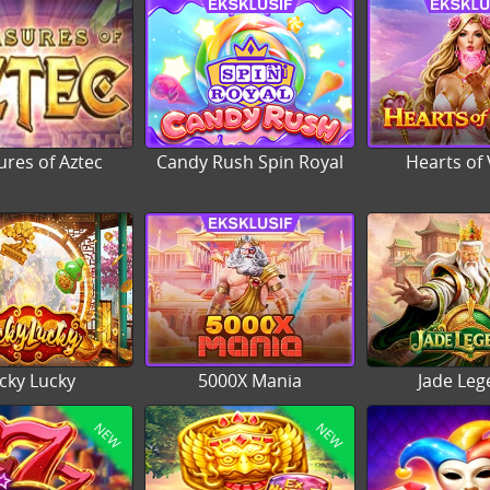
ures of Aztec
Candy Rush Spin Royal
Hearts of
cky Lucky
5000X Mania
Jade Le
NEW
NEW