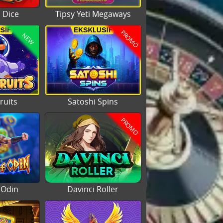
s Dice
Tipsy Yeti Megaways
PROMO
NEW
ruits
Satoshi Spins
PROMO
 Odin
Davinci Roller